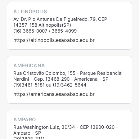
ALTINÓPOLIS
Av. Dr. Pio Antunes De Figueiredo, 79, CEP:
14357-158 Altinópolis(SP)
(16) 3665-0007 / 3665-4099
https://altinopolis.esaoabsp.edu.br
AMERICANA
Rua Cristovão Colombo, 155 - Parque Residencial
Nardini - Cep. 13468-290 - Americana – SP
(19)3461-5181 ou (19)3462-5644
https://americana.esaoabsp.edu.br
AMPARO
Rua Washington Luiz, 30/34 - CEP 13900-020 -
Amparo - SP
(19)3808-3111