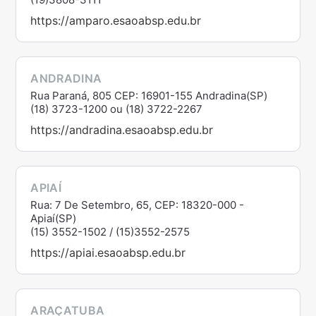
https://amparo.esaoabsp.edu.br
ANDRADINA
Rua Paraná, 805 CEP: 16901-155 Andradina(SP)
(18) 3723-1200 ou (18) 3722-2267
https://andradina.esaoabsp.edu.br
APIAÍ
Rua: 7 De Setembro, 65, CEP: 18320-000 -
Apiaí(SP)
(15) 3552-1502 / (15)3552-2575
https://apiai.esaoabsp.edu.br
ARAÇATUBA