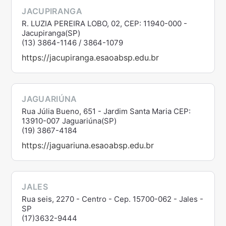
JACUPIRANGA
R. LUZIA PEREIRA LOBO, 02, CEP: 11940-000 -
Jacupiranga(SP)
(13) 3864-1146 / 3864-1079
https://jacupiranga.esaoabsp.edu.br
JAGUARIÚNA
Rua Júlia Bueno, 651 - Jardim Santa Maria CEP:
13910-007 Jaguariúna(SP)
(19) 3867-4184
https://jaguariuna.esaoabsp.edu.br
JALES
Rua seis, 2270 - Centro - Cep. 15700-062 - Jales -
SP
(17)3632-9444