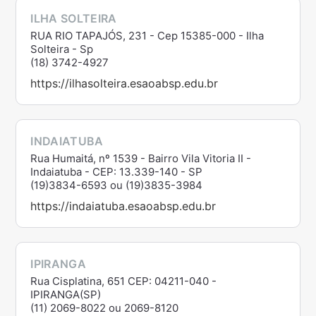
ILHA SOLTEIRA
RUA RIO TAPAJÓS, 231 - Cep 15385-000 - Ilha
Solteira - Sp
(18) 3742-4927
https://ilhasolteira.esaoabsp.edu.br
INDAIATUBA
Rua Humaitá, nº 1539 - Bairro Vila Vitoria II -
Indaiatuba - CEP: 13.339-140 - SP
(19)3834-6593 ou (19)3835-3984
https://indaiatuba.esaoabsp.edu.br
IPIRANGA
Rua Cisplatina, 651 CEP: 04211-040 -
IPIRANGA(SP)
(11) 2069-8022 ou 2069-8120