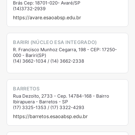
Brás Cep: 18701-020- Avaré/SP
(14)3732-2939
https://avare.esaoabsp.edu.br
BARIRI (NÚCLEO ESA INTEGRADO)
R. Francisco Munhoz Cegarra, 198 - CEP: 17250-
000 - Bariri(SP)
(14) 3662-1034 / (14) 3662-2338
BARRETOS
Rua Dezoito, 2733 - Cep. 14784-168 - Bairro
Ibirapuera - Barretos - SP
(17) 3325-1353 / (17) 3322-4293
https://barretos.esaoabsp.edu.br