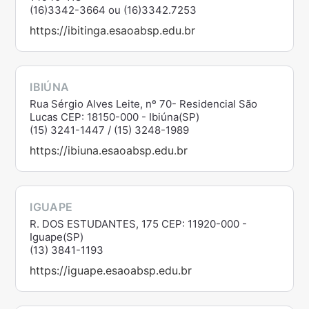
(16)3342-3664 ou (16)3342.7253
https://ibitinga.esaoabsp.edu.br
IBIÚNA
Rua Sérgio Alves Leite, nº 70- Residencial São
Lucas CEP: 18150-000 - Ibiúna(SP)
(15) 3241-1447 / (15) 3248-1989
https://ibiuna.esaoabsp.edu.br
IGUAPE
R. DOS ESTUDANTES, 175 CEP: 11920-000 -
Iguape(SP)
(13) 3841-1193
https://iguape.esaoabsp.edu.br