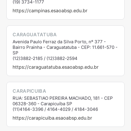
(19) 3734-1177
https://campinas.esaoabsp.edu.br
CARAGUATATUBA
Avenida Paulo Ferraz da Silva Porto, nº 377 -
Bairro Prainha - Caraguatatuba - CEP: 11.661-570 -
SP
(12)3882-2185 / (12)3882-2594
https://caraguatatuba.esaoabsp.edu.br
CARAPICUIBA
RUA: SEBASTIAO PEREIRA MACHADO, 181 - CEP
06328-360 - Carapicuíba SP
(11)4164-3396 / 4164-4029 / 4184-3046
https://carapicuiba.esaoabsp.edu.br