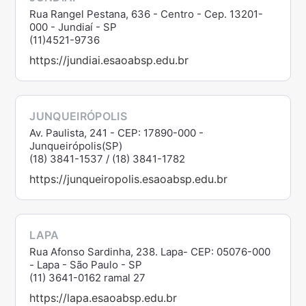
Rua Rangel Pestana, 636 - Centro - Cep. 13201-
000 - Jundiaí - SP
(11)4521-9736
https://jundiai.esaoabsp.edu.br
JUNQUEIRÓPOLIS
Av. Paulista, 241 - CEP: 17890-000 -
Junqueirópolis(SP)
(18) 3841-1537 / (18) 3841-1782
https://junqueiropolis.esaoabsp.edu.br
LAPA
Rua Afonso Sardinha, 238. Lapa- CEP: 05076-000
- Lapa - São Paulo - SP
(11) 3641-0162 ramal 27
https://lapa.esaoabsp.edu.br