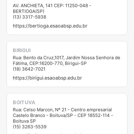
AV. ANCHIETA, 141 CEP: 11250-048 -
BERTIOGA(SP)
(13) 3317-5938
https://bertioga.esaoabsp.edu.br
BIRIGUI
Rua: Bento da Cruz,1017, Jardim Nossa Senhora de
Fátima, CEP:16200-770, Birigui-SP
(18) 3642-7021
https://birigui.esaoabsp.edu.br
BOITUVA
Rua: Celso Marcon, Nº 21 - Centro empresarial
Castelo Branco - Boituva/SP - CEP 18552-114 -
Boituva SP
(15) 3263-5539