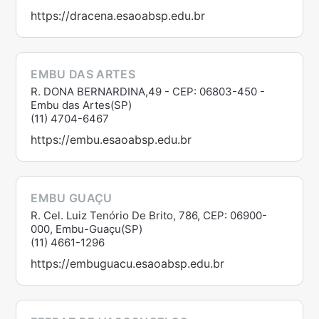
https://dracena.esaoabsp.edu.br
EMBU DAS ARTES
R. DONA BERNARDINA,49 - CEP: 06803-450 -
Embu das Artes(SP)
(11) 4704-6467
https://embu.esaoabsp.edu.br
EMBU GUAÇU
R. Cel. Luiz Tenório De Brito, 786, CEP: 06900-
000, Embu-Guaçu(SP)
(11) 4661-1296
https://embuguacu.esaoabsp.edu.br