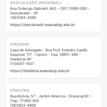
DESCALVADO (REGIONAL)
Rua Orderigo Gabrielli, 842 - CEP 13690-000 -
Descalvado - SP
(19)3583-3580
https://descalvado.esaoabsp.edu.br
DIADEMA
Casa do Advogado - Rua Prof. Evandro Caiafa
Esquível, 117 - Centro - Cep. 09911-360 -
Diadema-SP
(11)4051-1927
https://diadema.esaoabsp.edu.br
DRACENA
Rua Bolívia, 57 - Jardim América – Dracena/SP –
Cep.: 17.900-000
(18)3822-4609