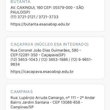
BUTANTÃ
AV. CAXINGUI, 160 CEP: 05579-000 - SÃO
PAULO(SP)
(11) 3721-2121 / 3721-3733
https://butanta.esaoabsp.edu.br
CAÇAPAVA (NÚCLEO ESA INTEGRADO)
Rua Coronel João Dias Guimarães, 580 -
CEP:12281-350 - Caçapava(SP)
(12) 3653-1043 / (12) 3653-1886 / (12) 9-9651-
9834
https://cacapava.esaoabsp.edu.br
CAMPINAS
Rua: Lupércio Arruda Camargo, nº 111 – 2º Andar
Bairro Jardim Santana - CEP 13088-658 -
Campinas/SP