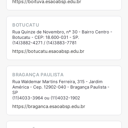
https://boituva.esaoabsp.edu.br
BOTUCATU
Rua Quinze de Novembro, nº 30 - Bairro Centro -
Botucatu - CEP: 18.600-031 - SP.
(14)3882-4271 / (14)3883-7781
https://botucatu.esaoabsp.edu.br
BRAGANÇA PAULISTA
Rua Waldemar Martins Ferreira, 315 - Jardim
América - Cep. 12902-040 - Bragança Paulista -
SP
(11)4033-3964 ou (11)4032-1902
https://braganca.esaoabsp.edu.br