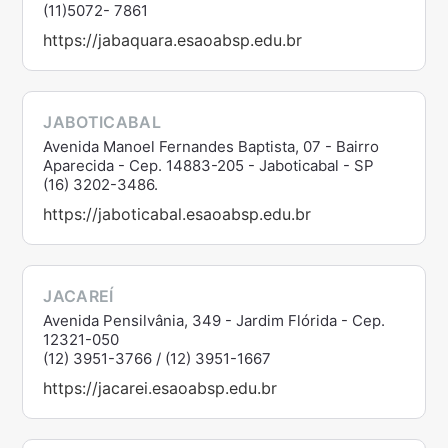
(11)5072- 7861
https://jabaquara.esaoabsp.edu.br
JABOTICABAL
Avenida Manoel Fernandes Baptista, 07 - Bairro
Aparecida - Cep. 14883-205 - Jaboticabal - SP
(16) 3202-3486.
https://jaboticabal.esaoabsp.edu.br
JACAREÍ
Avenida Pensilvânia, 349 - Jardim Flórida - Cep.
12321-050
(12) 3951-3766 / (12) 3951-1667
https://jacarei.esaoabsp.edu.br