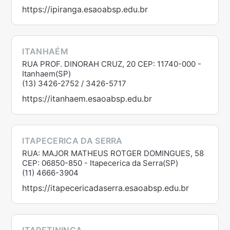
https://ipiranga.esaoabsp.edu.br
ITANHAÉM
RUA PROF. DINORAH CRUZ, 20 CEP: 11740-000 -
Itanhaem(SP)
(13) 3426-2752 / 3426-5717
https://itanhaem.esaoabsp.edu.br
ITAPECERICA DA SERRA
RUA: MAJOR MATHEUS ROTGER DOMINGUES, 58
CEP: 06850-850 - Itapecerica da Serra(SP)
(11) 4666-3904
https://itapecericadaserra.esaoabsp.edu.br