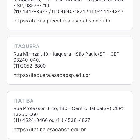
- SP, 08576-210
(11) 4647-3977 / (11) 4640-1874 / 11 94144-4347
https://itaquaquecetuba.esaoabsp.edu.br
ITAQUERA
Rua Mirinzal, 10 - Itaquera - São Paulo/SP - CEP
08240-040.
(11)2052-8800
https://itaquera.esaoabsp.edu.br
ITATIBA
Rua Professor Brito, 180 - Centro Itatiba(SP) CEP:
13250-060
(11) 4524-0466 ou (11) 4538-4827
https://itatiba.esaoabsp.edu.br