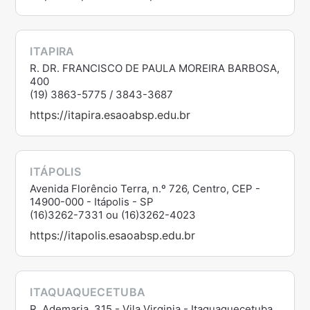
ITAPIRA
R. DR. FRANCISCO DE PAULA MOREIRA BARBOSA,
400
(19) 3863-5775 / 3843-3687
https://itapira.esaoabsp.edu.br
ITÁPOLIS
Avenida Florêncio Terra, n.º 726, Centro, CEP -
14900-000 - Itápolis - SP
(16)3262-7331 ou (16)3262-4023
https://itapolis.esaoabsp.edu.br
ITAQUAQUECETUBA
R. Ademaria, 315 - Vila Virginia - Itaquaquecetuba