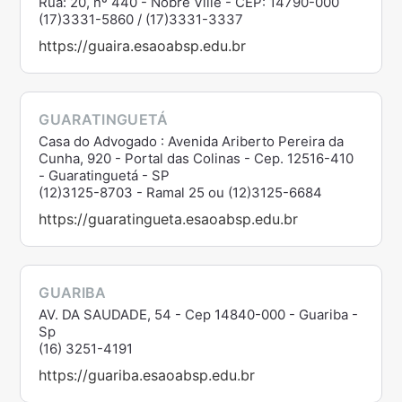
Rua: 20, nº 440 - Nobre Ville - CEP: 14790-000
(17)3331-5860 / (17)3331-3337
https://guaira.esaoabsp.edu.br
GUARATINGUETÁ
Casa do Advogado : Avenida Ariberto Pereira da
Cunha, 920 - Portal das Colinas - Cep. 12516-410
- Guaratinguetá - SP
(12)3125-8703 - Ramal 25 ou (12)3125-6684
https://guaratingueta.esaoabsp.edu.br
GUARIBA
AV. DA SAUDADE, 54 - Cep 14840-000 - Guariba -
Sp
(16) 3251-4191
https://guariba.esaoabsp.edu.br