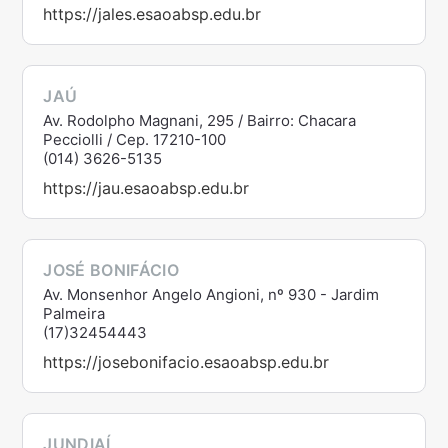
https://jales.esaoabsp.edu.br
JAÚ
Av. Rodolpho Magnani, 295 / Bairro: Chacara
Pecciolli / Cep. 17210-100
(014) 3626-5135
https://jau.esaoabsp.edu.br
JOSÉ BONIFÁCIO
Av. Monsenhor Angelo Angioni, nº 930 - Jardim
Palmeira
(17)32454443
https://josebonifacio.esaoabsp.edu.br
JUNDIAÍ