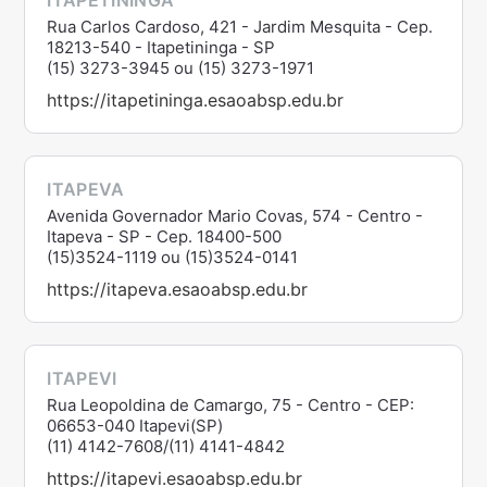
ITAPETININGA
Rua Carlos Cardoso, 421 - Jardim Mesquita - Cep.
18213-540 - Itapetininga - SP
(15) 3273-3945 ou (15) 3273-1971
https://itapetininga.esaoabsp.edu.br
ITAPEVA
Avenida Governador Mario Covas, 574 - Centro -
Itapeva - SP - Cep. 18400-500
(15)3524-1119 ou (15)3524-0141
https://itapeva.esaoabsp.edu.br
ITAPEVI
Rua Leopoldina de Camargo, 75 - Centro - CEP:
06653-040 Itapevi(SP)
(11) 4142-7608/(11) 4141-4842
https://itapevi.esaoabsp.edu.br