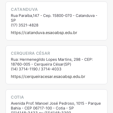
CATANDUVA
Rua Paraíba,147 - Cep. 15800-070 - Catanduva -
SP
(17) 3521-4828
https://catanduva.esaoabsp.edu.br
CERQUEIRA CÉSAR
Rua: Hermenegildo Lopes Martins, 298 - CEP:
18760-005 - Cerqueira César(SP)
(14) 3714-1190 / 3714-4033
https://cerqueiracesar.esaoabsp.edu.br
COTIA
Avenida Prof. Manoel José Pedroso, 1015 - Parque
Bahia - CEP 06717-100 - Cotia - SP
(11)4148-3433 ou (11)4148-3393