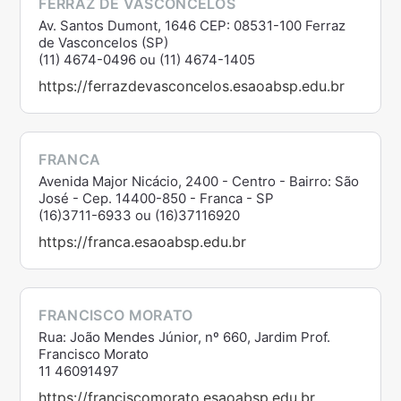
FERRAZ DE VASCONCELOS
Av. Santos Dumont, 1646 CEP: 08531-100 Ferraz
de Vasconcelos (SP)
(11) 4674-0496 ou (11) 4674-1405
https://ferrazdevasconcelos.esaoabsp.edu.br
FRANCA
Avenida Major Nicácio, 2400 - Centro - Bairro: São
José - Cep. 14400-850 - Franca - SP
(16)3711-6933 ou (16)37116920
https://franca.esaoabsp.edu.br
FRANCISCO MORATO
Rua: João Mendes Júnior, nº 660, Jardim Prof.
Francisco Morato
11 46091497
https://franciscomorato.esaoabsp.edu.br