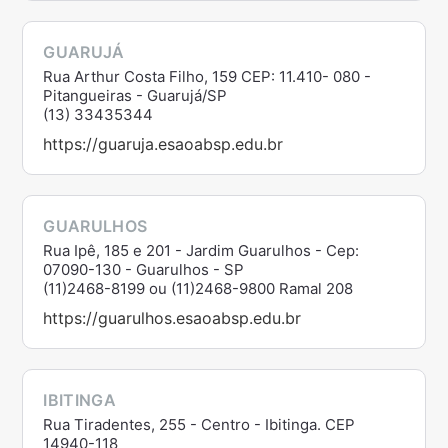
GUARUJÁ
Rua Arthur Costa Filho, 159 CEP: 11.410- 080 -
Pitangueiras - Guarujá/SP
(13) 33435344
https://guaruja.esaoabsp.edu.br
GUARULHOS
Rua Ipê, 185 e 201 - Jardim Guarulhos - Cep:
07090-130 - Guarulhos - SP
(11)2468-8199 ou (11)2468-9800 Ramal 208
https://guarulhos.esaoabsp.edu.br
IBITINGA
Rua Tiradentes, 255 - Centro - Ibitinga. CEP
14940-118