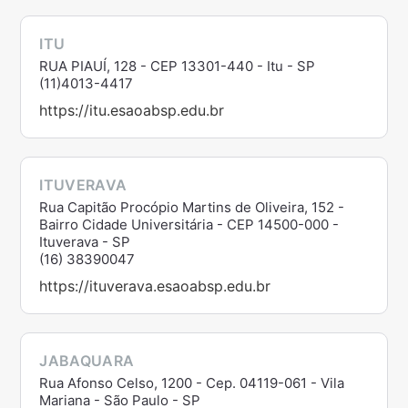
ITU
RUA PIAUÍ, 128 - CEP 13301-440 - Itu - SP
(11)4013-4417
https://itu.esaoabsp.edu.br
ITUVERAVA
Rua Capitão Procópio Martins de Oliveira, 152 -
Bairro Cidade Universitária - CEP 14500-000 -
Ituverava - SP
(16) 38390047
https://ituverava.esaoabsp.edu.br
JABAQUARA
Rua Afonso Celso, 1200 - Cep. 04119-061 - Vila
Mariana - São Paulo - SP