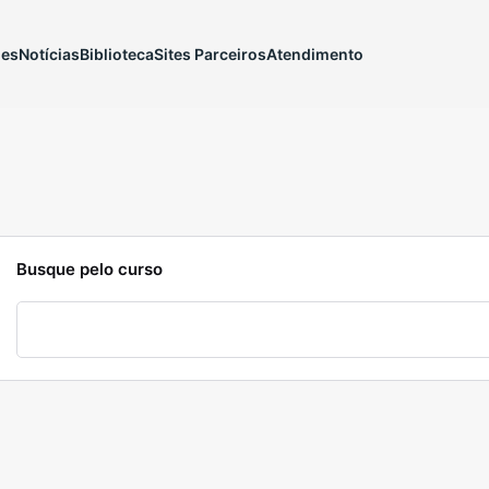
ões
Notícias
Biblioteca
Sites Parceiros
Atendimento
Busque pelo curso