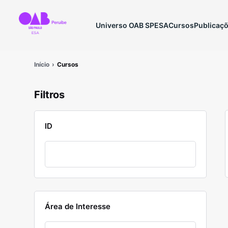
Universo OAB SP
ESA
Cursos
Publicaç
Início
Cursos
Filtros
ID
Área de Interesse