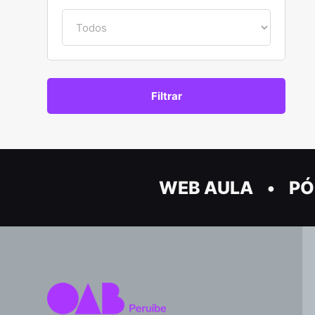
WEB AULA
PÓ