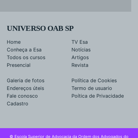
UNIVERSO OAB SP
Home
TV Esa
Conheça a Esa
Notícias
Todos os cursos
Artigos
Presencial
Revista
Galeria de fotos
Política de Cookies
Endereços úteis
Termo de usuario
Fale conosco
Poítica de Privacidade
Cadastro
© Escola Superior de Advocacia da Ordem dos Advogados do