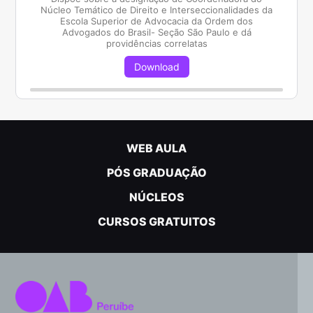
Núcleo Temático de Direito e Interseccionalidades da
Escola Superior de Advocacia da Ordem dos
Advogados do Brasil- Seção São Paulo e dá
providências correlatas
Download
WEB AULA
PÓS GRADUAÇÃO
NÚCLEOS
CURSOS GRATUITOS