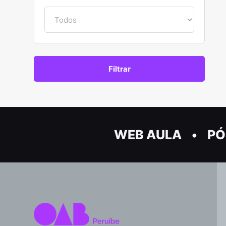
WEB AULA
PÓ