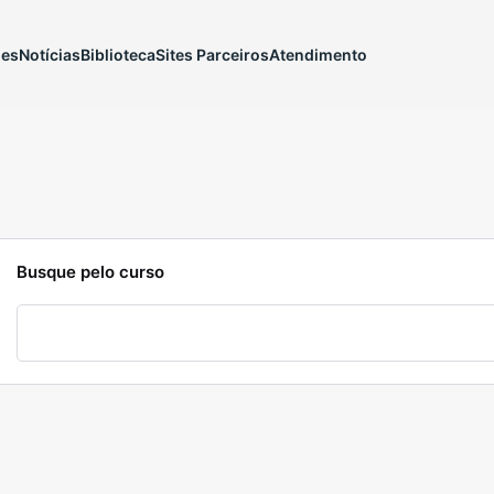
ões
Notícias
Biblioteca
Sites Parceiros
Atendimento
Busque pelo curso