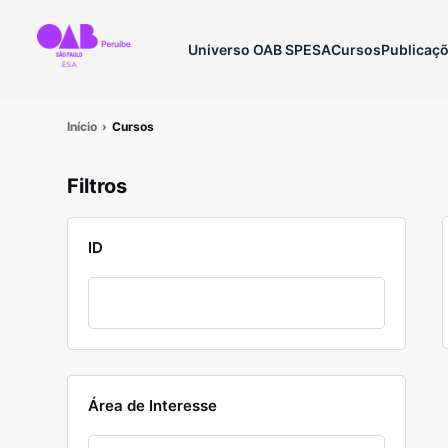
Universo OAB SP
ESA
Cursos
Publicaç
Início
Cursos
Filtros
ID
Área de Interesse