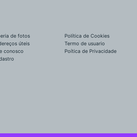
eria de fotos
Política de Cookies
dereços úteis
Termo de usuario
le conosco
Poítica de Privacidade
dastro