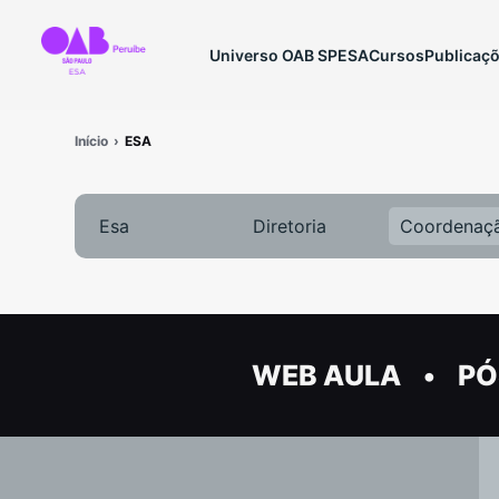
Universo OAB SP
ESA
Cursos
Publicaç
Início
ESA
Esa
Diretoria
Coordenaç
WEB AULA
PÓ