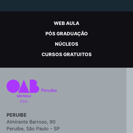
WEB AULA
PÓS GRADUAÇÃO
NÚCLEOS
CURSOS GRATUITOS
PERUIBE
Almirante Barroso, 90
Peruíbe, São Paulo - SP