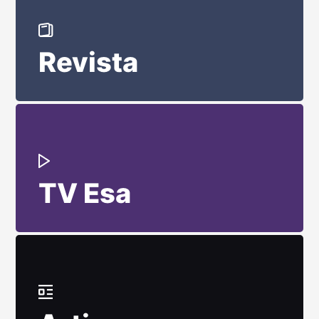
Revista
TV Esa