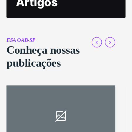
Artigos
ESA OAB-SP
Conheça nossas
publicações