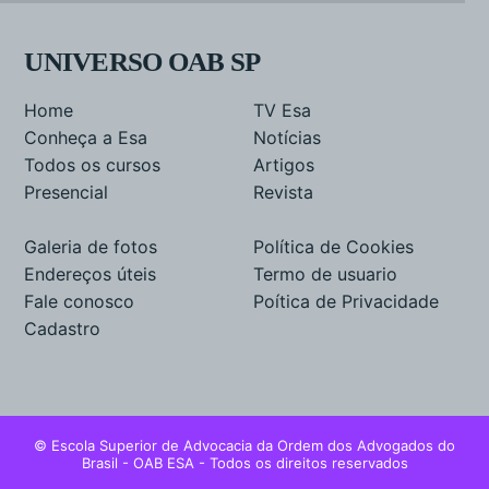
UNIVERSO OAB SP
Home
TV Esa
Conheça a Esa
Notícias
Todos os cursos
Artigos
Presencial
Revista
Galeria de fotos
Política de Cookies
Endereços úteis
Termo de usuario
Fale conosco
Poítica de Privacidade
Cadastro
© Escola Superior de Advocacia da Ordem dos Advogados do
Brasil - OAB ESA - Todos os direitos reservados