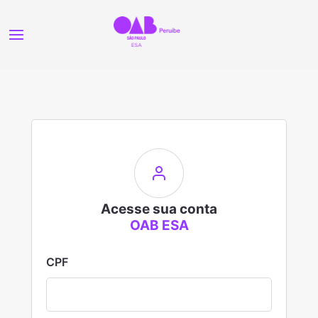
Acesse sua conta
OAB ESA
CPF