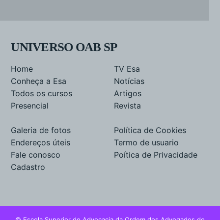
UNIVERSO OAB SP
Home
TV Esa
Conheça a Esa
Notícias
Todos os cursos
Artigos
Presencial
Revista
Galeria de fotos
Política de Cookies
Endereços úteis
Termo de usuario
Fale conosco
Poítica de Privacidade
Cadastro
© Escola Superior de Advocacia da Ordem dos Advogados do