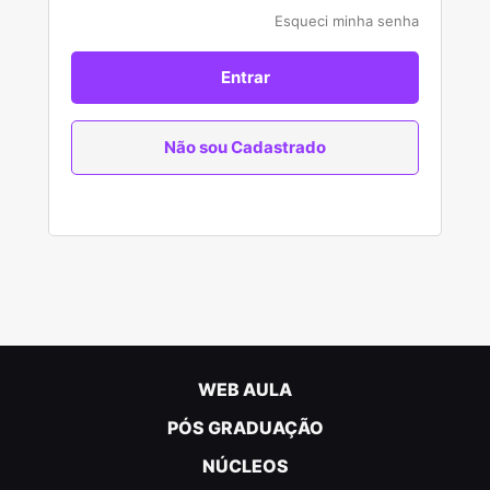
Esqueci minha senha
Entrar
Não sou Cadastrado
WEB AULA
PÓS GRADUAÇÃO
NÚCLEOS